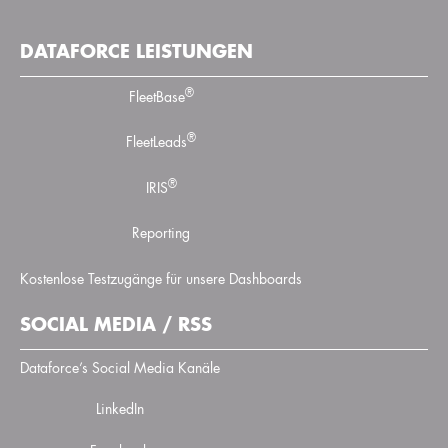
DATAFORCE LEISTUNGEN
®
FleetBase
®
FleetLeads
®
IRIS
Reporting
Kostenlose Testzugänge für unsere Dashboards
SOCIAL MEDIA / RSS
Dataforce’s Social Media Kanäle
LinkedIn