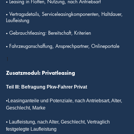
•
Leasing in Flotten, Nutzung, nach Antriebsart
•
Vertragsdetails, Serviceleasingkomponenten, Haltdauer,
Laufleistung
•
Gebrauchtleasing: Bereitschaft, Kriterien
•
Fahrzeuganschaffung, Ansprechpartner, Onlineportale
1
Zusatzmodul:
Privatleasing
Teil III:
Befragung Pkw-Fahrer Privat
•Leasinganteile und Potenziale, nach Antriebsart, Alter,
Geschlecht, Marke
• Laufleistung, nach Alter, Geschlecht, Vertraglich
festgelegte Laufleistung