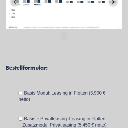
…
Studie bestelle
n
Bestellformular:
Basis Modul: Leasing in Flotten (3.900 €
netto)
Basis + Privatleasing: Leasing in Flotten
+ Zusatzmodul Privatleasing (5.450 € netto)