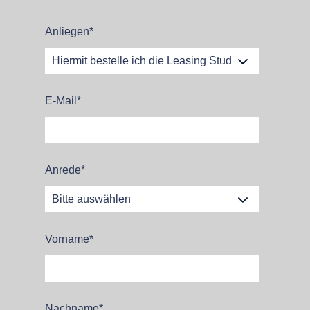
Anliegen
*
E-Mail
*
Anrede
*
Vorname
*
Nachname
*