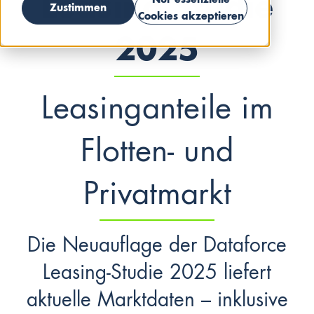
Leasing Studie
Nur essenzielle
Zustimmen
Cookies akzeptieren
2025
Leasinganteile im
Flotten- und
Privatmarkt
Die Neuauflage der Dataforce
Leasing-Studie 2025 liefert
aktuelle Marktdaten – inklusive